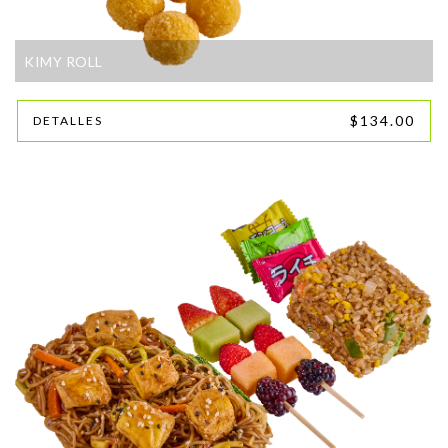
KIMY ROLL
$134.00
DETALLES