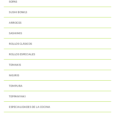
SOPAS
SUSHI BOWLS
ARROCES
SASHIMIS
ROLLOS CLÁSICOS
ROLLOS ESPECIALES
TEMAKIS
NIGIRIS
TEMPURA
TEPPANYAKI
ESPECIALIDADES DE LA COCINA