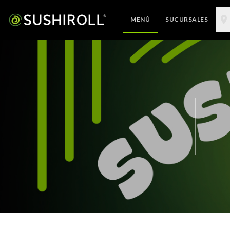
MENÚ
SUCURSALES