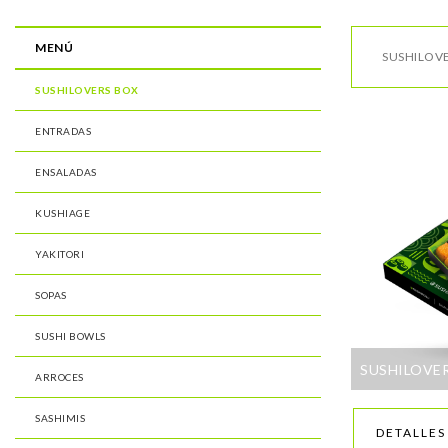
MENÚ
SUSHILOV
SUSHILOVERS BOX
ENTRADAS
ENSALADAS
KUSHIAGE
YAKITORI
SOPAS
SUSHI BOWLS
SUSHILOVER
ARROCES
SASHIMIS
DETALLES