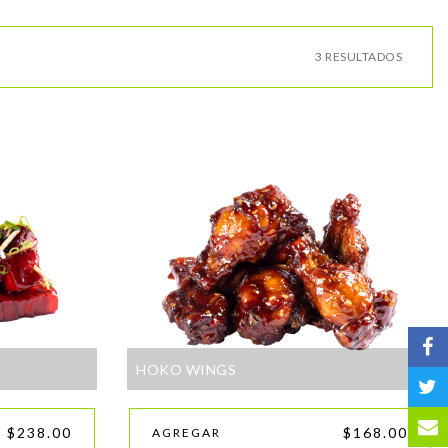
3 RESULTADOS
HOKO WINGS
$238.00
$168.00
AGREGAR