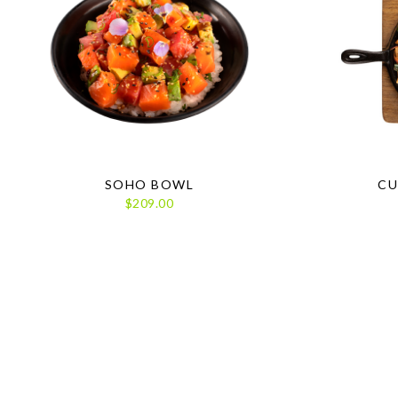
SOHO BOWL
CU
$209.00