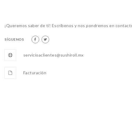
¡Queremos saber de ti! Escríbenos y nos pondremos en contacto
SÍGUENOS
servicioaclientes@sushiroll.mx
Facturación