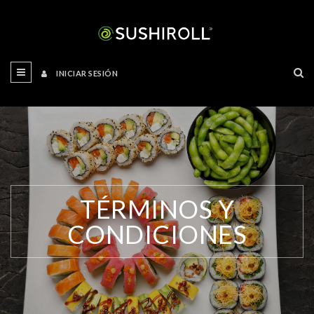
INICIAR SESIÓN
TÉRMINOS Y
CONDICIONES